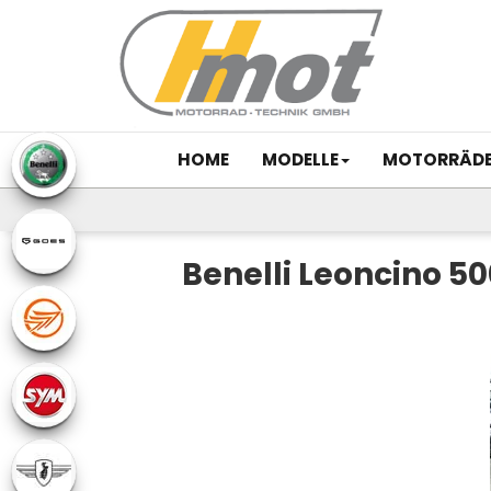
HOME
MODELLE
MOTORRÄD
Benelli Leoncino 50
Previous