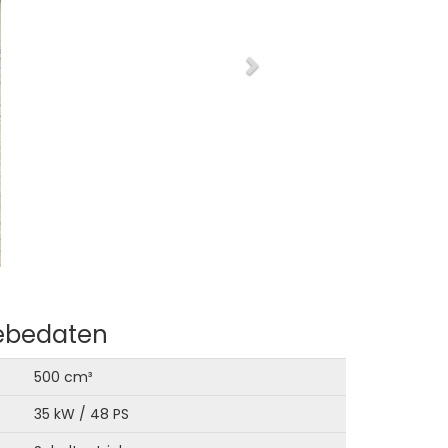
iebedaten
500 cm³
35 kW / 48 PS