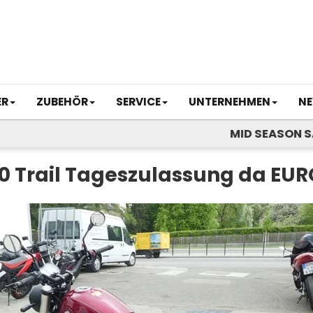
ER
ZUBEHÖR
SERVICE
UNTERNEHMEN
NE
MID SEASON SALE
0 Trail Tageszulassung da EURO 