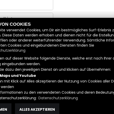
ll ist
 VON COOKIES
ite verwendet Cookies, um Dir ein bestmögliches Surf-Erlebnis 
. Diese Daten werden erhoben und dienen nicht für die Erstellu
filen oder anderer weiterführender Verwendung. Sämtliche Inf
ten Cookies und eingebundenen Diensten finden Sie
hutzerklärung
n auf dieser Website folgende Dienste, welche erst nach Ihrer 
 eingebunden werden.
Sie dazu den jeweiligen Dienst an und klicken auf Übernehmen:
 Maps und Youtube
n mit Klick auf Alles akzeptieren der Nutzung von Cookies aller 
Kontakt
|
Datenschutzbe
 werden
 Informationen zu den verwendeten Cookies und deren Bedeutung
Datenschutzerklärung:
Datenschutzerklärung
MEN
ALLES AKZEPTIEREN