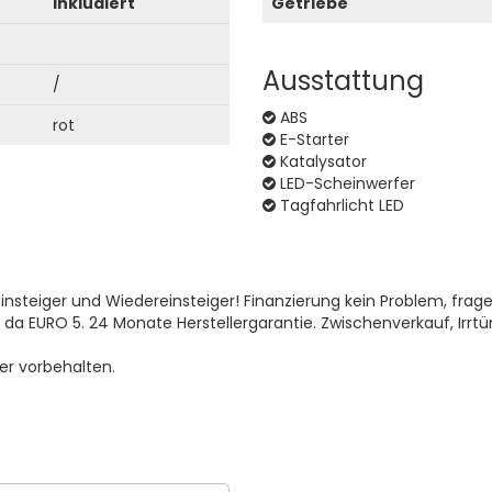
Inkludiert
Getriebe
Ausstattung
/
ABS
rot
E-Starter
Katalysator
LED-Scheinwerfer
Tagfahrlicht LED
Einsteiger und Wiedereinsteiger! Finanzierung kein Problem, frag
 da EURO 5. 24 Monate Herstellergarantie. Zwischenverkauf, Irrtü
er vorbehalten.