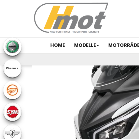
HOME
MODELLE
MOTORRÄD
Previous