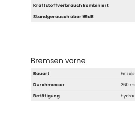
Kraftstoffverbrauch kombiniert
Standgeräusch über 95dB
Bremsen vorne
Bauart
Einzel
Durchmesser
260 
Betätigung
hydrau