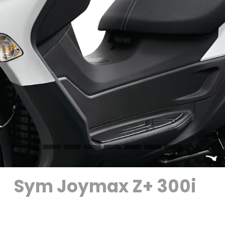
Sym Joymax Z+ 300i