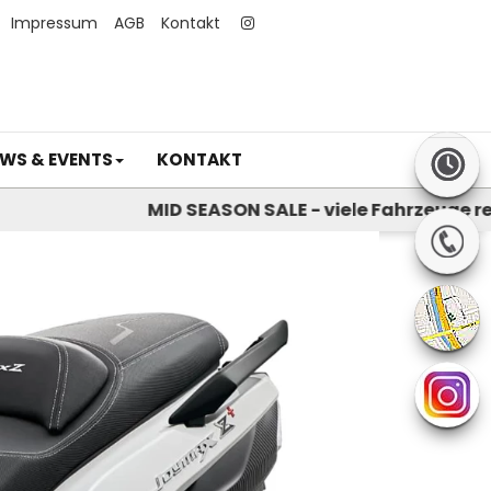
Impressum
AGB
Kontakt
WS & EVENTS
KONTAKT
MID SEASON SALE - viele Fahrzeuge reduz
Next