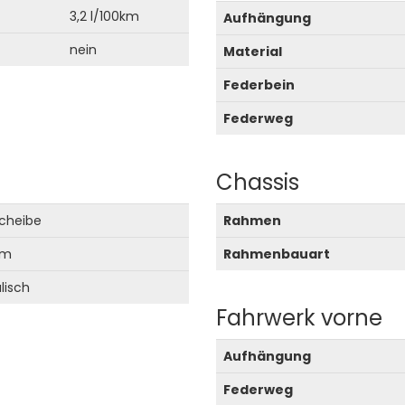
3,2 l/100km
Aufhängung
nein
Material
Federbein
Federweg
Chassis
scheibe
Rahmen
mm
Rahmenbauart
lisch
Fahrwerk vorne
Aufhängung
Federweg