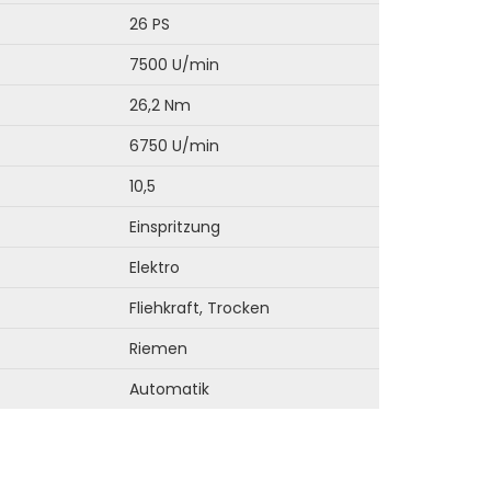
26 PS
7500 U/min
26,2 Nm
6750 U/min
10,5
Einspritzung
Elektro
Fliehkraft, Trocken
Riemen
Automatik